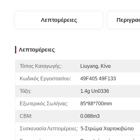
Λεπτομέρειες
Περιγρα
Λεπτομέρειες
Τόπος Καταγωγής:
Liuyang, Κίνα
Κωδικός Εργοστασίου:
49F405 49F133
Τάξη:
1.4g Un0336
Εξωτερικός Σωλήνας:
85*88*700mm
CBM:
0.088m3
Συσκευασία Λεπτομέρειες:
5-Στρώμα Χαρτοκιβώτιο