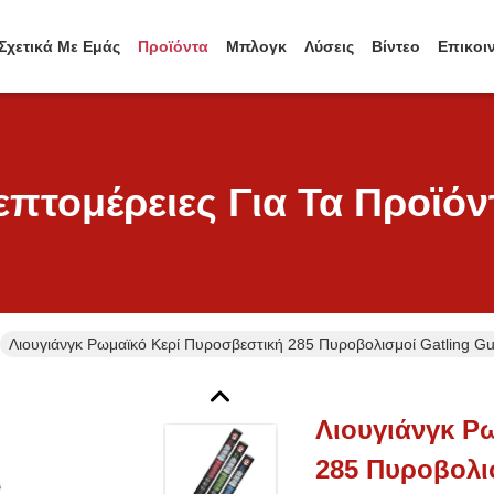
Σχετικά Με Εμάς
Προϊόντα
Μπλογκ
Λύσεις
Βίντεο
Επικοι
επτομέρειες Για Τα Προϊόν
Λιουγιάνγκ Ρωμαϊκό Κερί Πυροσβεστική 285 Πυροβολισμοί Gatling Gu
Λιουγιάνγκ Ρ
285 Πυροβολι