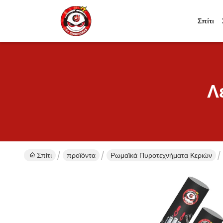
Σπίτι
Λ
Σπίτι
προϊόντα
Ρωμαϊκά Πυροτεχνήματα Κεριών