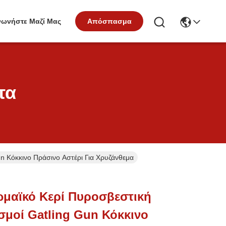
νωνήστε Μαζί Μας
Απόσπασμα
τα
n Κόκκινο Πράσινο Αστέρι Για Χρυζάνθεμα
ωμαϊκό Κερί Πυροσβεστική
σμοί Gatling Gun Κόκκινο