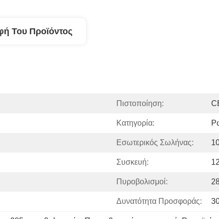
φή Του Προϊόντος
Πιστοποίηση:
C
Κατηγορία:
Ρ
Εσωτερικός Σωλήνας:
1
Συσκευή:
12
Πυροβολισμοί:
2
Δυνατότητα Προσφοράς:
3