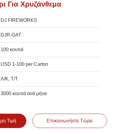
ρι Για Χρυζάνθεμα
DJ FIREWORKS
DJR-GAT
100 κουτιά
USD 1-100 per Carton
Λ/Κ, Τ/Τ
3000 κουτιά ανά μήνα
ερη Τιμή
Επικοινωνήστε Τώρα