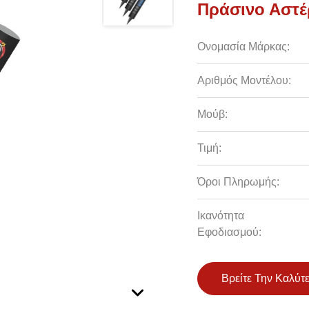
Πράσινο Αστέ
Ονομασία Μάρκας:
Αριθμός Μοντέλου:
Μούβ:
Τιμή:
Όροι Πληρωμής:
Ικανότητα
Εφοδιασμού:
Βρείτε Την Καλύτ