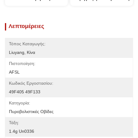
Λεπτομέρειες
Τόπος Καταγωγής:
Liuyang, Κίνα
Πιστοποίηση:
AFSL
Κωδικός Εργοστασίου:
49F405 49F133
Κατηγορία:
Πυροβολιστικές Οβίδες
Τάξη:
1.4g Un0336