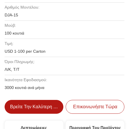
Αριθμός Μοντέλου:
DJA-15
Μούβ:
100 κουτιά
Τιμή:
USD 1-100 per Carton
Όροι Πληρωμής:
Λ/Κ, Τ/Τ
Ικανότητα Εφοδιασμού:
3000 κουτιά ανά μήνα
Βρείτε Την Καλύτερη Τιμή
Επικοινωνήστε Τώρα
Λεπτομέρειες
Περιγραφή Του Προϊόντος