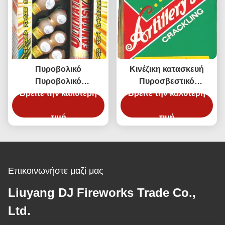
Πυροβολικό
Κινέζικη κατασκευή
Πυροβολικό
Πυροσβεστικό
Βρείτε την καλύτερη
Πυροσβεστικό
Βρείτε την καλύτερη
πυροτεχνητήριος
Πυροσβεστικό
πυροτεχνητήριος
Πυροσβεστικό
τιμή
πυροτεχνητήριος
τιμή
Πυροσβεστικό
πυροτεχνητήριος
Πυροσβεστικό
πυροτεχνητήριος
πυροτεχνητήριος
πυροτεχνητήριος
Επικοινωνήστε μαζί μας
πυροτεχνητήριος
πυροτεχνητήριος
Liuyang DJ Fireworks Trade Co.,
Ltd.