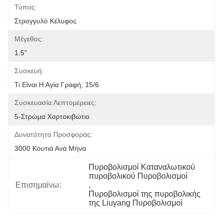
Τύπος:
Στρογγυλό Κέλυφος
Μέγεθος:
1.5"
Συσκευή:
Τι Είναι Η Αγία Γραφή; 15/6
Συσκευασία Λεπτομέρειες:
5-Στρώμα Χαρτοκιβώτιο
Δυνατότητα Προσφοράς:
3000 Κουτιά Ανά Μήνα
Πυροβολισμοί Καταναλωτικού 
πυροβολικού Πυροβολισμοί
Επισημαίνω:
, 
Πυροβολισμοί της πυροβολικής 
της Liuyang Πυροβολισμοί