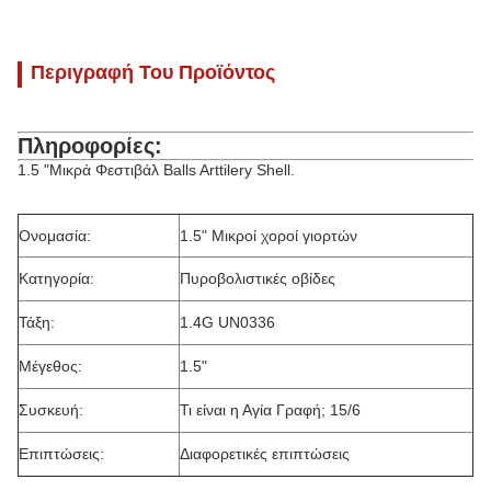
Περιγραφή Του Προϊόντος
Πληροφορίες:
1.5 "Μικρά Φεστιβάλ Balls Arttilery Shell.
Ονομασία:
1.5" Μικροί χοροί γιορτών
Κατηγορία:
Πυροβολιστικές οβίδες
Τάξη:
1.4G UN0336
Μέγεθος:
1.5"
Συσκευή:
Τι είναι η Αγία Γραφή; 15/6
Επιπτώσεις:
Διαφορετικές επιπτώσεις