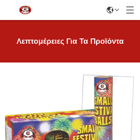
Λεπτομέρειες Για Τα Προϊόντα