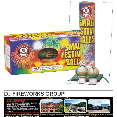
DJ FIREWORKS GROUP